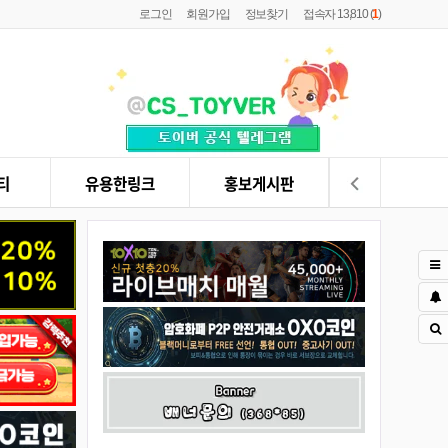
로그인
회원가입
정보찾기
접속자 13,810 (
1
)
티
유용한링크
홍보게시판