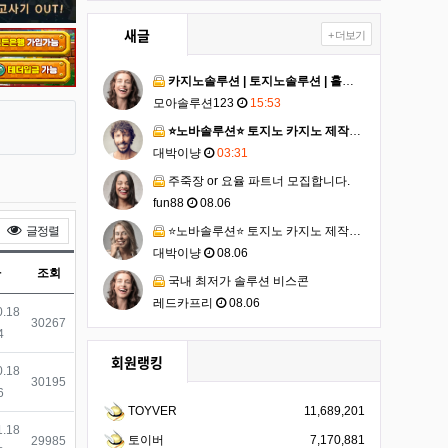
새글
+ 더보기
카지노솔루션 | 토지노솔루션 | 홀덤솔루션 | 파워볼솔루션 | 모아솔루션 412156161
모아솔루션123
15:53
⭐️노바솔루션⭐️ 토지노 카지노 제작임대 및 최저가 알공급 텔레@OSILZANG
대박이냥
03:31
주죽장 or 요율 파트너 모집합니다.
fun88
08.06
조회순 정렬
⭐️노바솔루션⭐️ 토지노 카지노 제작임대 및 최저가 알공급 텔레@OSILZANG http://제작.서버.한국
글정렬
대박이냥
08.06
짜
조회
국내 최저가 솔루션 비스콘
레드카프리
08.06
0.18
조회
30267
4
회원랭킹
0.18
조회
30195
6
TOYVER
11,689,201
1.18
토이버
7,170,881
조회
29985