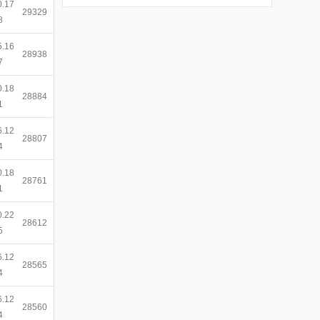
0.17
조회
29329
8
5.16
조회
28938
7
0.18
조회
28884
1
6.12
조회
28807
4
0.18
조회
28761
1
0.22
조회
28612
5
6.12
조회
28565
4
6.12
조회
28560
4