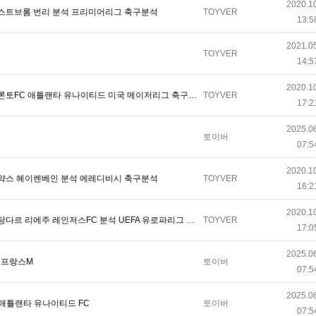
등록일
2020.1
등록자
 웨스트브롬 번리 분석 프리미어리그 축구분석
TOYVER
13:5
등록일
2021.0
등록자
TOYVER
14:5
등록일
2020.1
등록자
토론토FC 애틀랜타 유나이티드 미국 메이저리그 축구분석
TOYVER
17:2
등록일
2025.0
등록자
토이버
07:5
등록일
2020.1
등록자
 아약스 헤이렌베인 분석 에레디비시 축구분석
TOYVER
16:2
등록일
2020.1
등록자
다르 리에주 레인저스FC 분석 UEFA 유로파리그 축구…
TOYVER
17:0
등록일
2025.0
등록자
s 프랑스M
토이버
07:5
등록일
2025.0
등록자
C 애틀랜타 유나이티드 FC
토이버
07:5