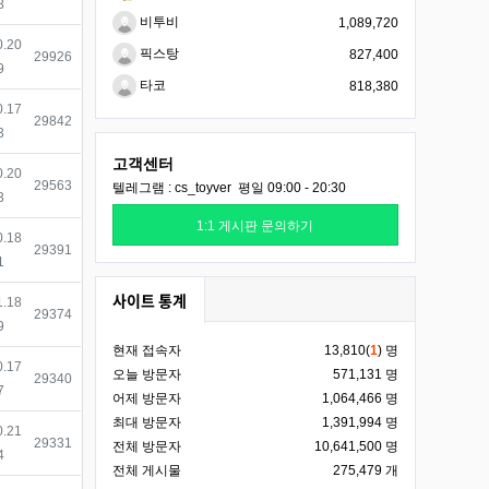
8
비투비
1,089,720
0.20
픽스탕
827,400
조회
29926
9
타코
818,380
0.17
조회
29842
3
고객센터
0.20
조회
29563
텔레그램 : cs_toyver 평일 09:00 - 20:30
3
1:1 게시판 문의하기
0.18
조회
29391
1
사이트 통계
1.18
조회
29374
9
현재 접속자
13,810(
1
) 명
0.17
오늘 방문자
571,131 명
조회
29340
7
어제 방문자
1,064,466 명
최대 방문자
1,391,994 명
0.21
조회
29331
전체 방문자
10,641,500 명
4
전체 게시물
275,479 개