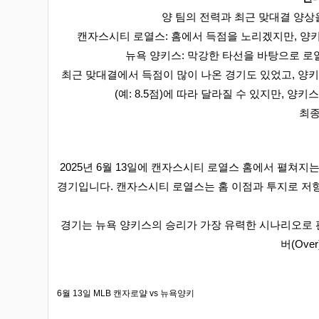
양 팀의 전력과 최근 맞대결 양상
캔자스시티 로열스: 홈에서 득점을 노리겠지만, 양키
뉴욕 양키스: 막강한 타선을 바탕으로 로
최근 맞대결에서 득점이 많이 나온 경기도 있었고, 양
(예: 8.5점)에 따라 달라질 수 있지만, 양키
최종
2025년 6월 13일에 캔자스시티 로열스 홈에서 펼쳐
경기입니다. 캔자스시티 로열스는 홈 이점과 투지로 저
경기는 뉴욕 양키스의 승리가 가장 유력한 시나리오로 판
버(Ove
6월 13일 MLB 캔자로얄 vs 뉴욕양키
관련자료