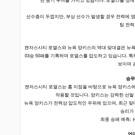
한 동기 부여를 가지고 있습니다. 로열스를 상대
선수층이 두껍지만, 부상 선수가 발생할 경우 전력에 영
팀 전력
캔자스시티 로열스와 뉴욕 양키스의 역대 맞대결은 뉴욕 
03승 50패를 기록하며 로열스를 압도하고 있습니다. 특
보이며 
승무
캔자스시티 로열스는 홈 이점을 바탕으로 뉴욕 양키스에
작용할 것입니다. 양키스는 강력한 선발
뉴욕 양키스가 전력상 압도적인 우위에 있으며, 최근 
승리가
최종 승패 예측: 뉴욕
언더