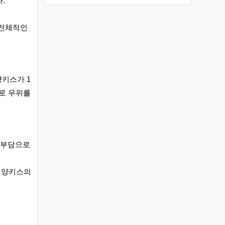
.
 전체적인
양키스가 1
으로 우위를
 부담으로
욕 양키스의