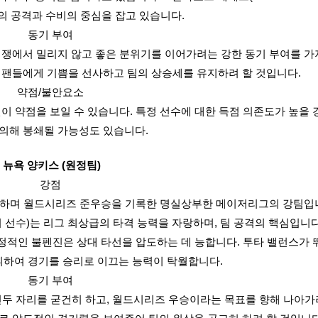
의 공격과 수비의 중심을 잡고 있습니다.
동기 부여
경쟁에서 밀리지 않고 좋은 분위기를 이어가려는 강한 동기 부여를 가
 팬들에게 기쁨을 선사하고 팀의 상승세를 유지하려 할 것입니다.
약점/불안요소
이 약점을 보일 수 있습니다. 특정 선수에 대한 득점 의존도가 높을 
의해 봉쇄될 가능성도 있습니다.
뉴욕 양키스 (원정팀)
강점
지하며 월드시리즈 준우승을 기록한 명실상부한 메이저리그의 강팀입니다
o)(가상의 선수)는 리그 최상급의 타격 능력을 자랑하며, 팀 공격의 핵심입니다
수진과 안정적인 불펜진은 상대 타선을 압도하는 데 능합니다. 투타 밸런스가
휘하여 경기를 승리로 이끄는 능력이 탁월합니다.
동기 부여
두 자리를 굳건히 하고, 월드시리즈 우승이라는 목표를 향해 나아가