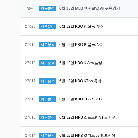
6월 13일 MLB 캔자로얄 vs 뉴욕양키
열람
야구분석
번호
27020
6월 12일 KBO 한화 vs 두산
야구분석
번호
27019
6월 12일 KBO 키움 vs NC
야구분석
번호
27018
6월 12일 KBO KIA vs 삼성
야구분석
번호
27017
6월 12일 KBO KT vs 롯데
야구분석
번호
27016
6월 12일 KBO LG vs SSG
야구분석
번호
27015
6월 12일 NPB 소프트뱅 vs 요미우리
야구분석
번호
27014
6월 12일 NPB 오릭스 vs 요코베이
야구분석