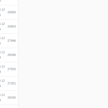
5
6.12
조회
26900
5
6.12
조회
26903
5
6.12
조회
27996
5
6.12
조회
28586
4
6.12
조회
27555
4
6.12
조회
27201
4
6.12
조회
28345
4