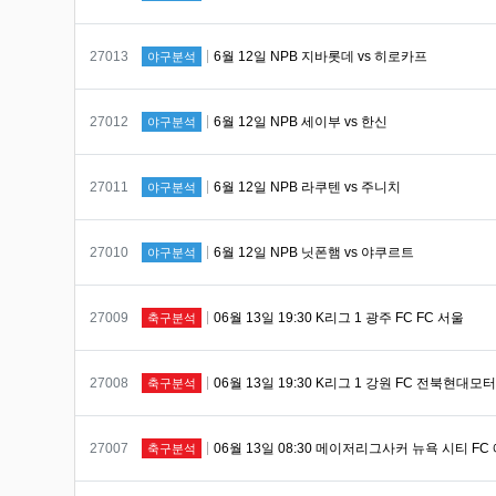
번호
27013
6월 12일 NPB 지바롯데 vs 히로카프
야구분석
번호
27012
6월 12일 NPB 세이부 vs 한신
야구분석
번호
27011
6월 12일 NPB 라쿠텐 vs 주니치
야구분석
번호
27010
6월 12일 NPB 닛폰햄 vs 야쿠르트
야구분석
번호
27009
06월 13일 19:30 K리그 1 광주 FC FC 서울
축구분석
번호
27008
06월 13일 19:30 K리그 1 강원 FC 전북현대모
축구분석
번호
27007
06월 13일 08:30 메이저리그사커 뉴욕 시티 F
축구분석