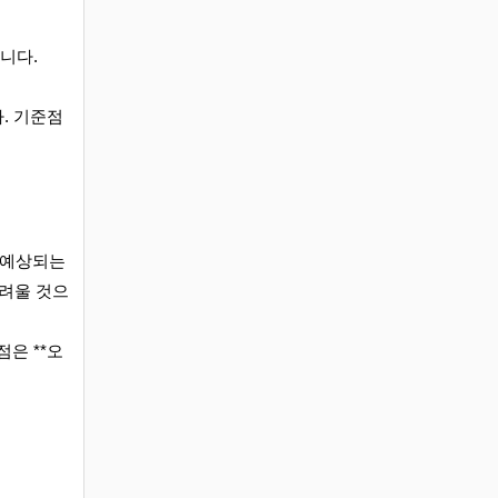
니다.
. 기준점
가 예상되는
어려울 것으
은 **오