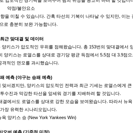
로 압도적인 경기력을 보여주어 팀의 위상을 공고히 하려 할 것입니다
약점/불안요소
향을 미칠 수 있습니다. 간혹 타선의 기복이 나타날 수 있지만, 이는
으로 충분히 보완 가능합니다.
최근 맞대결 및 데이터
양키스가 압도적인 우위를 점해왔습니다. 총 153번의 맞대결에서 
히 양키스는 로열스를 상대로 경기당 평균 득점에서 5.5점 대 3.9점
공격적인 면모를 과시했습니다.
패 예측 (야구는 승패 예측)
 맞서겠지만, 양키스의 압도적인 전력과 최근 기세는 로열스에게 큰
 투수진과 막강한 타선을 앞세워 경기를 지배하려 할 것입니다.
맞대결에서도 로열스를 상대로 강한 모습을 보여왔습니다. 따라서 뉴
 가장 유력한 시나리오입니다.
 양키스 승 (New York Yankees Win)
/오버 예측 (기준점 미정)