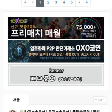
(current)
1
2
3
4
5
새글
+ 더보기
카지노솔루션 | 토지노솔루션 | 홀덤솔루션 | 파워볼솔루션 | 모아솔루션 4215161611