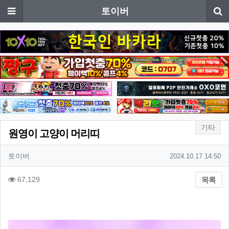
메뉴
토이버
분류
기타
원영이 고양이 머리띠
작성자 정보
작성자
작성일
토이버
2024.10.17 14:50
컨텐츠 정보
조회
67,129
목록
본문