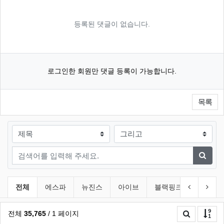
등록된 댓글이 없습니다.
로그인한 회원만 댓글 등록이 가능합니다.
목록
검색대상
검색어
검색
연예인 분류 목록
이전 분류
다음
전체
에스파
뉴진스
아이브
블랙핑크
베이비
전체
35,765
/ 1 페이지