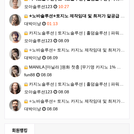
모아솔루션123
10:27
⭐️노바솔루션⭐️토지노 제작임대 및 최저가 알공급 텔레그램 @OSILZANG
대박이냥
01:13
카지노솔루션 | 토지노솔루션 | 홀덤솔루션 | 파워볼솔루션 | 모아솔루션 412561616
모아솔루션123
08.09
⭐️노바솔루션⭐️ 토지노 카지노 제작임대 및 최저가 알공급 @OSILZANG
대박이냥
08.09
MANILA [마닐라 ]원화 첫충 [무기명 카지노 1% 슬롯 3.0% ] 강력추천업체
fun88
08.08
카지노솔루션 | 토지노솔루션 | 홀덤솔루션 | 파워볼솔루션 | 모아솔루션 412151651
모아솔루션123
08.08
⭐️노바솔루션⭐️ 토지노 카지노 제작임대 및 최저가 알공급 @OSILZANG
대박이냥
08.08
회원랭킹