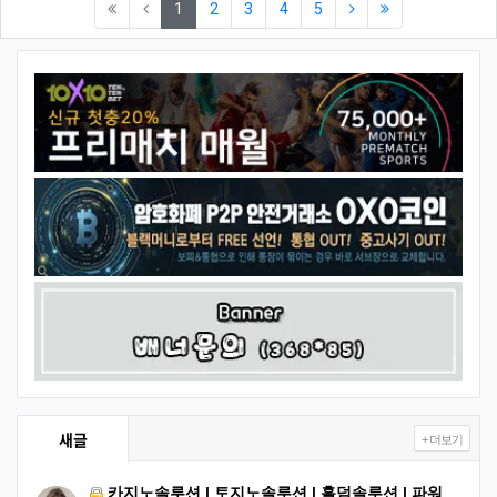
(current)
1
2
3
4
5
새글
+ 더보기
카지노솔루션 | 토지노솔루션 | 홀덤솔루션 | 파워볼솔루션 | 모아솔루션 4215161611