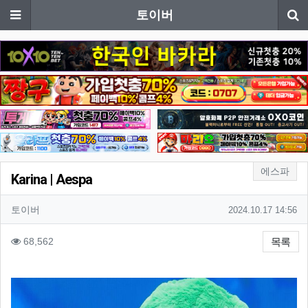
메뉴
토이버
분류
에스파
Karina | Aespa
작성자 정보
작성자
작성일
토이버
2024.10.17 14:56
컨텐츠 정보
조회
68,562
목록
본문